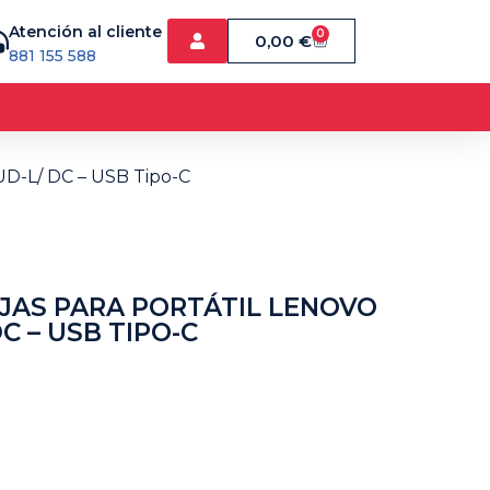
Atención al cliente
0
0,00
€
881 155 588
BUD-L/ DC – USB Tipo-C
IJAS PARA PORTÁTIL LENOVO
C – USB TIPO-C