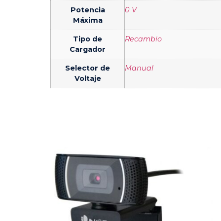
Potencia
0 V
Máxima
Tipo de
Recambio
Cargador
Selector de
Manual
Voltaje