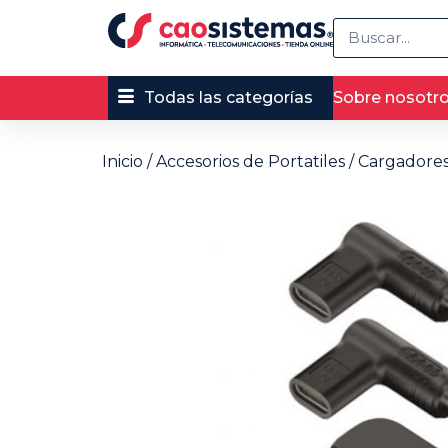
Todas las categorías
Sobre nosotr
Inicio
/
Accesorios de Portatiles
/
Cargadores