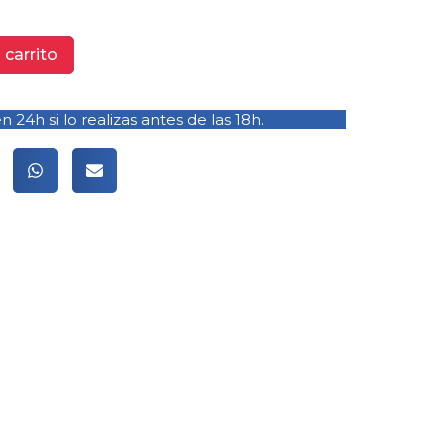
 carrito
 24h si lo realizas antes de las 18h.