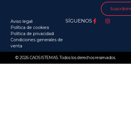
Suscribir
SÍGUENOS
Aviso legal
Política de cookies
Política de privacidad
Condiciones generales de
venta
© 2026 CAOSISTEMAS. Todos los derechos reservados.