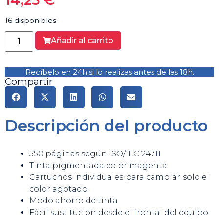
14,25
€
16 disponibles
Añadir al carrito
Recíbelo en 24h si lo realizas antes de las 18h.
Compartir
Descripción del producto
550 páginas según ISO/IEC 24711
Tinta pigmentada color magenta
Cartuchos individuales para cambiar solo el
color agotado
Modo ahorro de tinta
Fácil sustitución desde el frontal del equipo