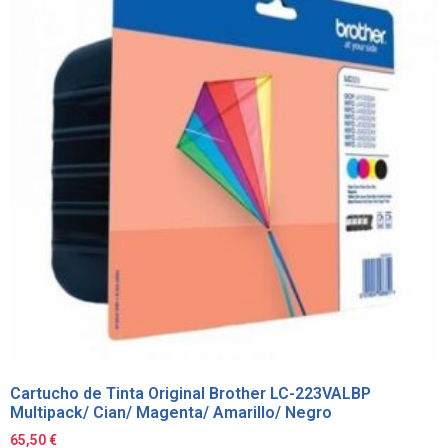
Cartucho de Tinta Original Brother LC-223VALBP
Multipack/ Cian/ Magenta/ Amarillo/ Negro
65,50
€