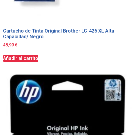
Cartucho de Tinta Original Brother LC-426 XL Alta
Capacidad/ Negro
48,99
€
Añadir al carrito