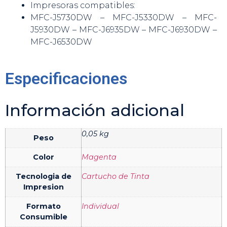
Impresoras compatibles:
MFC-J5730DW – MFC-J5330DW – MFC-
J5930DW – MFC-J6935DW – MFC-J6930DW –
MFC-J6530DW
Especificaciones
Información adicional
0,05 kg
Peso
Color
Magenta
Tecnologia de
Cartucho de Tinta
Impresion
Formato
Individual
Consumible